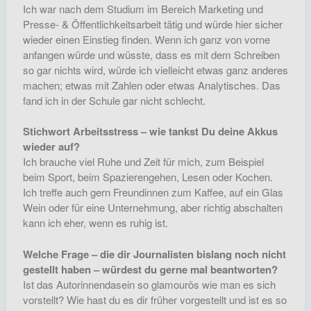
Ich war nach dem Studium im Bereich Marketing und
Presse- & Öffentlichkeitsarbeit tätig und würde hier sicher
wieder einen Einstieg finden. Wenn ich ganz von vorne
anfangen würde und wüsste, dass es mit dem Schreiben
so gar nichts wird, würde ich vielleicht etwas ganz anderes
machen; etwas mit Zahlen oder etwas Analytisches. Das
fand ich in der Schule gar nicht schlecht.
Stichwort Arbeitsstress – wie tankst Du deine Akkus
wieder auf?
Ich brauche viel Ruhe und Zeit für mich, zum Beispiel
beim Sport, beim Spazierengehen, Lesen oder Kochen.
Ich treffe auch gern Freundinnen zum Kaffee, auf ein Glas
Wein oder für eine Unternehmung, aber richtig abschalten
kann ich eher, wenn es ruhig ist.
Welche Frage – die dir Journalisten bislang noch nicht
gestellt haben – würdest du gerne mal beantworten?
Ist das Autorinnendasein so glamourös wie man es sich
vorstellt? Wie hast du es dir früher vorgestellt und ist es so