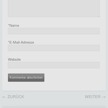
*
Name
*
E-Mail-Adresse
Website
←
ZURÜCK
WEITER
→