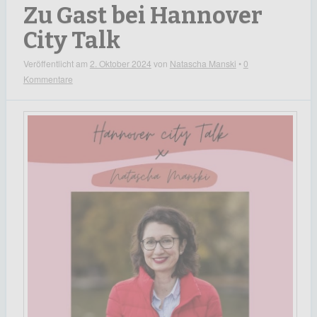
Zu Gast bei Hannover
City Talk
Veröffentlicht am
2. Oktober 2024
von
Natascha Manski
•
0
Kommentare