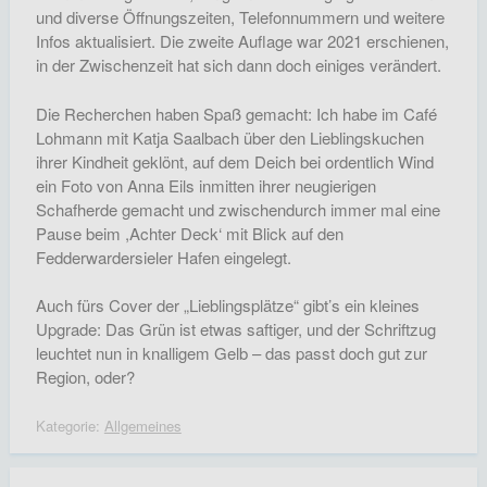
und diverse Öffnungszeiten, Telefonnummern und weitere
Infos aktualisiert. Die zweite Auflage war 2021 erschienen,
in der Zwischenzeit hat sich dann doch einiges verändert.
Die Recherchen haben Spaß gemacht: Ich habe im Café
Lohmann mit Katja Saalbach über den Lieblingskuchen
ihrer Kindheit geklönt, auf dem Deich bei ordentlich Wind
ein Foto von Anna Eils inmitten ihrer neugierigen
Schafherde gemacht und zwischendurch immer mal eine
Pause beim ,Achter Deck‘ mit Blick auf den
Fedderwardersieler Hafen eingelegt.
Auch fürs Cover der „Lieblingsplätze“ gibt’s ein kleines
Upgrade: Das Grün ist etwas saftiger, und der Schriftzug
leuchtet nun in knalligem Gelb – das passt doch gut zur
Region, oder?
Kategorie:
Allgemeines