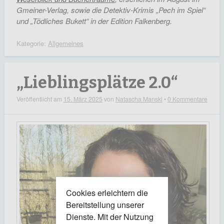
Gmeiner-Verlag, sowie die Detektiv-Krimis „Pech im Spiel“
und „Tödliches Bukett“ in der Edition Falkenberg.
Kategorie:
Allgemeines
„Lieblingsplätze 2.0“
Veröffentlicht am
15. März 2025
von
Natascha Manski
•
0 Kommentare
Cookies erleichtern die
Bereitstellung unserer
Dienste. Mit der Nutzung